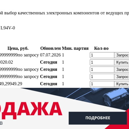
ой выбор качественных электронных компонентов от ведущих пр
UL94V-0
Цена, руб.
Обновлен
Мин. партия
Кол-во
99999999
по запросу
07.07.2026
1
Запрос
,02
0.02
Сегодня
1
Купить
99999999
по запросу
Сегодня
1
Запрос
99999999
по запросу
Сегодня
1
Запрос
49,29
949.29
Сегодня
1
Купить