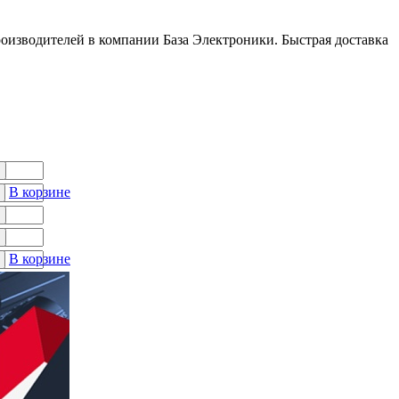
оизводителей в компании База Электроники. Быстрая доставка
В корзине
В корзине