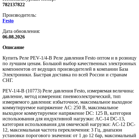
782137822
Производитель:
Festo
Дата обновления:
06.08.2026
Описание
Купить Реле PEV-1/4-B Реле давления Festo оптом и в розницу
по лучшим ценам. Большой выбор качественных электронных
компонентов от ведущих производителей в компании База
Электроники. Быстрая доставка по всей России и странам
СНГ.
PEV-1/4-B (10773) Реле давления Festo, измеряемая величина:
давление, метод измерения: пневмоэлектрический, тип
измеряемого давления: избыточное, максимальное выходное
коммутируемое напряжение AC: 250 В, максимальное
выходное коммутируемое напряжение DC: 125 В, категория
использования для индуктивной нагрузки: AC-14 DC-13,
категория использования для омической нагрузки: AC-12 DC-
12, максимальная частота переключения: 3 Гц, диапазон
установки порогового значения: от 1 до 12 бар, максимальный