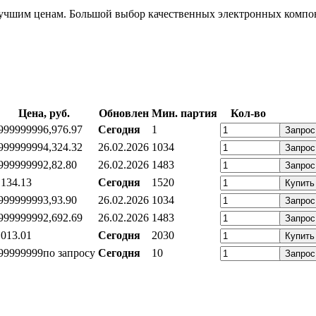
шим ценам. Большой выбор качественных электронных компоне
Цена, руб.
Обновлен
Мин. партия
Кол-во
99999999
6,97
6.97
Сегодня
1
Запрос
99999999
4,32
4.32
26.02.2026
1034
Запрос
99999999
2,8
2.80
26.02.2026
1483
Запрос
,13
4.13
Сегодня
1520
Купить
99999999
3,9
3.90
26.02.2026
1034
Запрос
99999999
2,69
2.69
26.02.2026
1483
Запрос
,01
3.01
Сегодня
2030
Купить
99999999
по запросу
Сегодня
10
Запрос
ратный звонок
Контакты
Калькуляторы