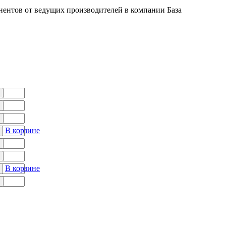
нтов от ведущих производителей в компании База
В корзине
В корзине