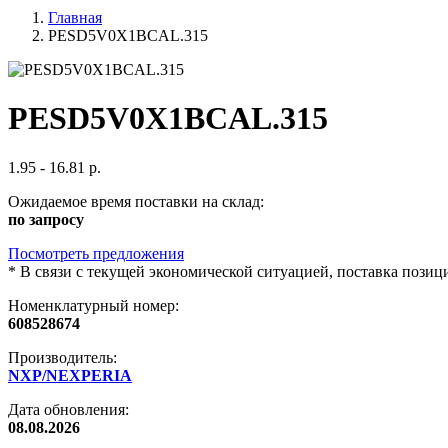
Главная
PESD5V0X1BCAL.315
PESD5V0X1BCAL.315
1.95 - 16.81 р.
Ожидаемое время поставки на склад:
по запросу
Посмотреть предложения
*
В связи с текущей экономической ситуацией, поставка пози
Номенклатурный номер:
608528674
Производитель:
NXP/NEXPERIA
Дата обновления:
08.08.2026