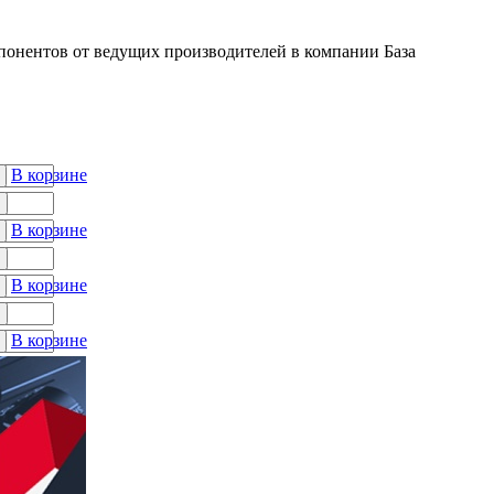
онентов от ведущих производителей в компании База
В корзине
В корзине
В корзине
В корзине