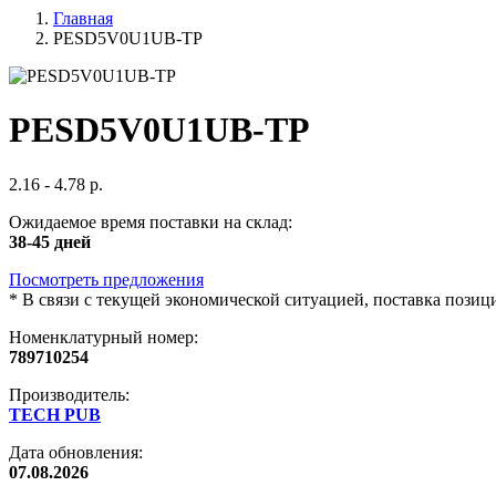
Главная
PESD5V0U1UB-TP
PESD5V0U1UB-TP
2.16 - 4.78 р.
Ожидаемое время поставки на склад:
38-45 дней
Посмотреть предложения
*
В связи с текущей экономической ситуацией, поставка пози
Номенклатурный номер:
789710254
Производитель:
TECH PUB
Дата обновления:
07.08.2026