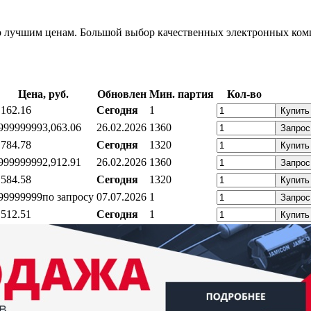
лучшим ценам. Большой выбор качественных электронных комп
Цена, руб.
Обновлен
Мин. партия
Кол-во
,16
2.16
Сегодня
1
Купить
99999999
3,06
3.06
26.02.2026
1360
Запрос
,78
4.78
Сегодня
1320
Купить
99999999
2,91
2.91
26.02.2026
1360
Запрос
,58
4.58
Сегодня
1320
Купить
99999999
по запросу
07.07.2026
1
Запрос
,51
2.51
Сегодня
1
Купить