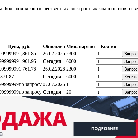
 Большой выбор качественных электронных компонентов от ве
Цена, руб.
Обновлен
Мин. партия
Кол-во
99999999
1,86
1.86
26.02.2026
2300
Запрос
99999999
1,96
1.96
Сегодня
6000
Запрос
99999999
1,76
1.76
26.02.2026
2300
Запрос
,87
1.87
Сегодня
6000
Купить
99999999
по запросу
07.07.2026
1
Запрос
99999999
по запросу
Сегодня
20
Запрос