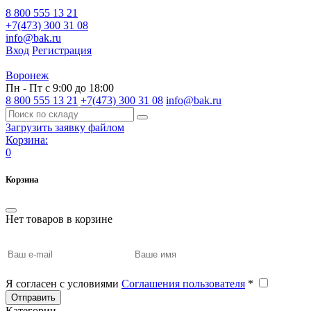
8 800 555 13 21
+7(473) 300 31 08
info@bak.ru
Вход
Регистрация
Воронеж
Пн - Пт с 9:00 до 18:00
8 800 555 13 21
+7(473) 300 31 08
info@bak.ru
Загрузить заявку файлом
Корзина:
0
Корзина
Нет товаров в корзине
Я согласен с условиями
Соглашения пользователя
*
Отправить
Категории