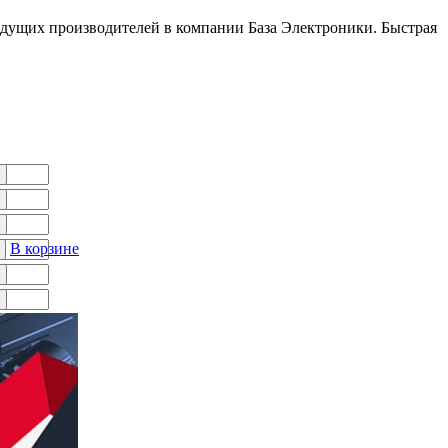
дущих производителей в компании База Электроники. Быстрая
В корзине