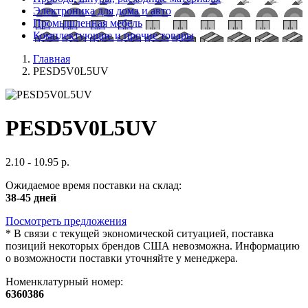
Электроника для дома и авто
Промышленная мебель
Комплектующие и прочие товары
Главная
PESD5V0L5UV
PESD5V0L5UV
2.10 - 10.95 р.
Ожидаемое время поставки на склад:
38-45 дней
Посмотреть предложения
*
В связи с текущей экономической ситуацией, поставка
позиций некоторых брендов США невозможна. Информацию
о возможности поставки уточняйте у менеджера.
Номенклатурный номер:
6360386