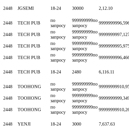
2448
JGSEMI
18-24
30000
2,1
2.10
по
999999999
по
2448
TECH PUB
999999999
6,59
запросу
запросу
по
999999999
по
2448
TECH PUB
999999999
7,12
запросу
запросу
по
999999999
по
2448
TECH PUB
999999999
5,97
запросу
запросу
по
999999999
по
2448
TECH PUB
999999999
6,46
запросу
запросу
2448
TECH PUB
18-24
2480
6,11
6.11
по
999999999
по
2448
TOOHONG
999999999
10,9
запросу
запросу
по
999999999
по
2448
TOOHONG
999999999
9,34
запросу
запросу
по
999999999
по
2448
TOOHONG
999999999
10,2
запросу
запросу
2448
YENJI
18-24
3000
7,63
7.63