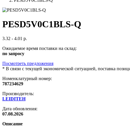
PESD5V0C1BLS-Q
PESD5V0C1BLS-Q
3.32 - 4.01 р.
Ожидаемое время поставки на склад:
по запросу
Посмотреть предложения
*
В связи с текущей экономической ситуацией, поставка пози
Номенклатурный номер:
787234629
Производитель:
LEIDITEH
Дата обновления:
07.08.2026
Описание