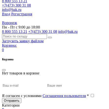
8 800 555 13 21
+7(473) 300 31 08
info@bak.ru
Вход
Регистрация
Воронеж
Пн - Пт с 9:00 до 18:00
8 800 555 13 21
+7(473) 300 31 08
info@bak.ru
Загрузить заявку файлом
Корзина:
0
Корзина
Нет товаров в корзине
Я согласен с условиями
Соглашения пользователя
*
Отправить
Категории