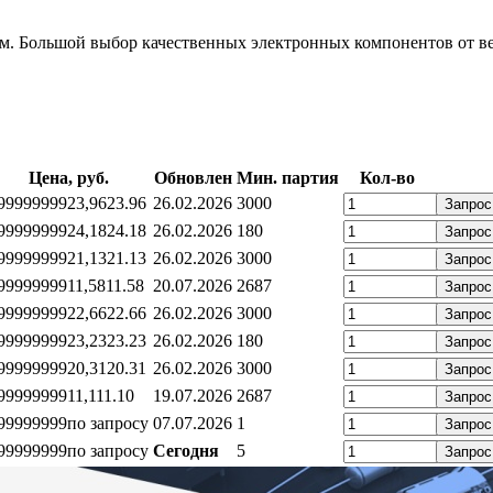
. Большой выбор качественных электронных компонентов от ве
Цена, руб.
Обновлен
Мин. партия
Кол-во
99999999
23,96
23.96
26.02.2026
3000
Запрос
99999999
24,18
24.18
26.02.2026
180
Запрос
99999999
21,13
21.13
26.02.2026
3000
Запрос
99999999
11,58
11.58
20.07.2026
2687
Запрос
99999999
22,66
22.66
26.02.2026
3000
Запрос
99999999
23,23
23.23
26.02.2026
180
Запрос
99999999
20,31
20.31
26.02.2026
3000
Запрос
99999999
11,1
11.10
19.07.2026
2687
Запрос
99999999
по запросу
07.07.2026
1
Запрос
99999999
по запросу
Сегодня
5
Запрос