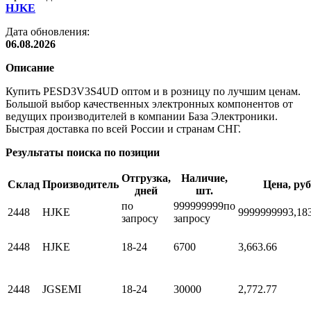
HJKE
Дата обновления:
06.08.2026
Описание
Купить PESD3V3S4UD оптом и в розницу по лучшим ценам.
Большой выбор качественных электронных компонентов от
ведущих производителей в компании База Электроники.
Быстрая доставка по всей России и странам СНГ.
Результаты поиска по позиции
Отгрузка,
Наличие,
Склад
Производитель
Цена, руб
дней
шт.
по
999999999
по
2448
HJKE
999999999
3,18
запросу
запросу
2448
HJKE
18-24
6700
3,66
3.66
2448
JGSEMI
18-24
30000
2,77
2.77