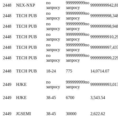
по
999999999
по
2448
NEX-NXP
999999999
42,8
запросу
запросу
по
999999999
по
2448
TECH PUB
999999999
8,34
запросу
запросу
по
999999999
по
2448
TECH PUB
999999999
8,94
запросу
запросу
по
999999999
по
2448
TECH PUB
999999999
10,2
запросу
запросу
по
999999999
по
2448
TECH PUB
999999999
7,43
запросу
запросу
по
999999999
по
2448
TECH PUB
999999999
9,22
запросу
запросу
2448
TECH PUB
18-24
775
14,07
14.07
по
999999999
по
2449
HJKE
999999999
3,01
запросу
запросу
2449
HJKE
38-45
6700
3,54
3.54
2449
JGSEMI
38-45
30000
2,62
2.62