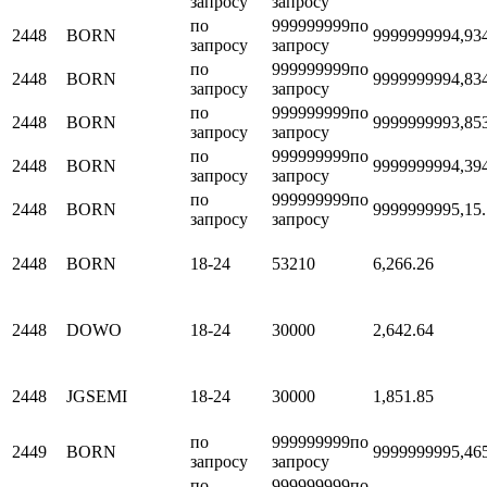
запросу
запросу
по
999999999
по
2448
BORN
999999999
4,93
запросу
запросу
по
999999999
по
2448
BORN
999999999
4,83
запросу
запросу
по
999999999
по
2448
BORN
999999999
3,85
запросу
запросу
по
999999999
по
2448
BORN
999999999
4,39
запросу
запросу
по
999999999
по
2448
BORN
999999999
5,1
5
запросу
запросу
2448
BORN
18-24
53210
6,26
6.26
2448
DOWO
18-24
30000
2,64
2.64
2448
JGSEMI
18-24
30000
1,85
1.85
по
999999999
по
2449
BORN
999999999
5,46
запросу
запросу
по
999999999
по