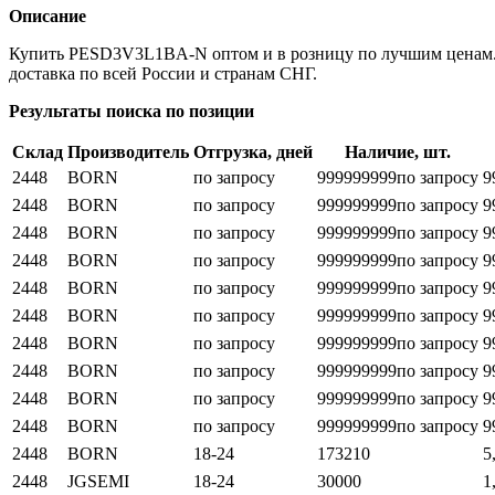
Описание
Купить PESD3V3L1BA-N оптом и в розницу по лучшим ценам. 
доставка по всей России и странам СНГ.
Результаты поиска по позиции
Склад
Производитель
Отгрузка, дней
Наличие, шт.
2448
BORN
по запросу
999999999
по запросу
9
2448
BORN
по запросу
999999999
по запросу
9
2448
BORN
по запросу
999999999
по запросу
9
2448
BORN
по запросу
999999999
по запросу
9
2448
BORN
по запросу
999999999
по запросу
9
2448
BORN
по запросу
999999999
по запросу
9
2448
BORN
по запросу
999999999
по запросу
9
2448
BORN
по запросу
999999999
по запросу
9
2448
BORN
по запросу
999999999
по запросу
9
2448
BORN
по запросу
999999999
по запросу
9
2448
BORN
18-24
173210
5
2448
JGSEMI
18-24
30000
1