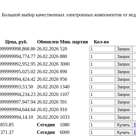
Большой выбор качественных электронных компонентов от веду
Цена, руб.
Обновлен
Мин. партия
Кол-во
99999999
8,86
8.86
26.02.2026
520
Запрос
99999999
4,77
4.77
26.02.2026
880
Запрос
99999999
2,95
2.95
26.02.2026
3000
Запрос
99999999
5,02
5.02
26.02.2026
890
Запрос
99999999
4,42
4.42
26.02.2026
956
Запрос
99999999
3,5
3.50
26.02.2026
1340
Запрос
99999999
4,23
4.23
26.02.2026
1107
Запрос
99999999
7,94
7.94
26.02.2026
591
Запрос
99999999
4,64
4.64
26.02.2026
910
Запрос
99999999
4,1
4.10
26.02.2026
1033
Запрос
,85
5.85
Сегодня
1080
В
Купить
,37
1.37
Сегодня
6000
В
Купить