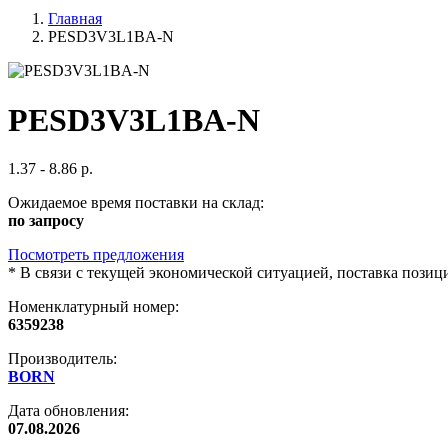
Главная
PESD3V3L1BA-N
PESD3V3L1BA-N
1.37 - 8.86 р.
Ожидаемое время поставки на склад:
по запросу
Посмотреть предложения
*
В связи с текущей экономической ситуацией, поставка пози
Номенклатурный номер:
6359238
Производитель:
BORN
Дата обновления:
07.08.2026