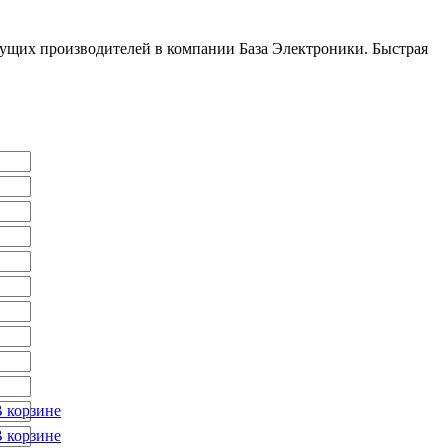
щих производителей в компании База Электроники. Быстрая
 корзине
 корзине