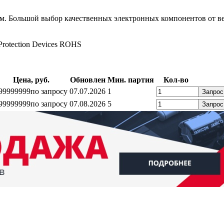
 Большой выбор качественных электронных компонентов от ве
rotection Devices ROHS
Цена, руб.
Обновлен
Мин. партия
Кол-во
99999999
по запросу
07.07.2026
1
Запрос
99999999
по запросу
07.08.2026
5
Запрос
ратный звонок
Контакты
Калькуляторы