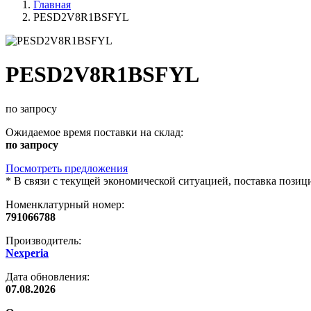
Главная
PESD2V8R1BSFYL
PESD2V8R1BSFYL
по запросу
Ожидаемое время поставки на склад:
по запросу
Посмотреть предложения
*
В связи с текущей экономической ситуацией, поставка пози
Номенклатурный номер:
791066788
Производитель:
Nexperia
Дата обновления:
07.08.2026