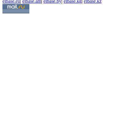
elbase.eu
|
elbase.am
|
elbase.by
|
elbase.kg
|
elbase.kz