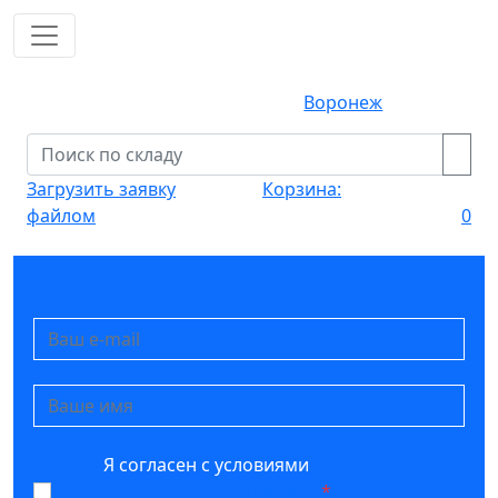
Воронеж
Загрузить заявку
Корзина:
файлом
0
Я согласен с условиями
Соглашения
пользователя
*