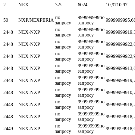
2
NEX
3-5
6024
10,97
10.97
по
999999999
по
50
NXP/NEXPERIA
999999999
5,6
запросу
запросу
по
999999999
по
2448
NEX-NXP
999999999
19,
запросу
запросу
по
999999999
по
2448
NEX-NXP
999999999
22,
запросу
запросу
по
999999999
по
2448
NEX-NXP
999999999
22,
запросу
запросу
по
999999999
по
2448
NEX-NXP
999999999
13,
запросу
запросу
по
999999999
по
2448
NEX-NXP
999999999
19,
запросу
запросу
по
999999999
по
2448
NEX-NXP
999999999
10,
запросу
запросу
по
999999999
по
2448
NEX-NXP
999999999
18,
запросу
запросу
по
999999999
по
2448
NEX-NXP
999999999
18,
запросу
запросу
по
999999999
по
2449
NEX-NXP
999999999
18,
запросу
запросу