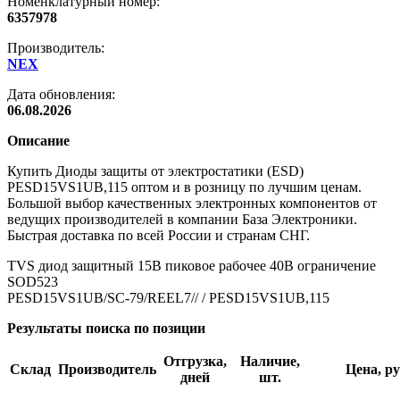
Номенклатурный номер:
6357978
Производитель:
NEX
Дата обновления:
06.08.2026
Описание
Купить Диоды защиты от электростатики (ESD)
PESD15VS1UB,115 оптом и в розницу по лучшим ценам.
Большой выбор качественных электронных компонентов от
ведущих производителей в компании База Электроники.
Быстрая доставка по всей России и странам СНГ.
TVS диод защитный 15В пиковое рабочее 40В ограничение
SOD523
PESD15VS1UB/SC-79/REEL7// / PESD15VS1UB,115
Результаты поиска по позиции
Отгрузка,
Наличие,
Склад
Производитель
Цена, ру
дней
шт.