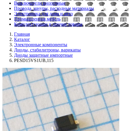
Выключатели кнопочные
Провода, шнуры, расходные материалы
Электроника для дома и авто
Промышленная мебель
Комплектующие и прочие товары
Главная
Каталог
Электронные компоненты
Диоды, стабилитроны, варикапы
Диоды защитные импортные
PESD15VS1UB,115