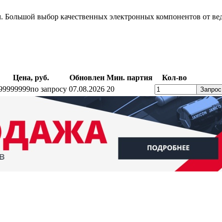
 Большой выбор качественных электронных компонентов от вед
Цена, руб.
Обновлен
Мин. партия
Кол-во
99999999
по запросу
07.08.2026
20
Запрос
ратный звонок
Контакты
Калькуляторы