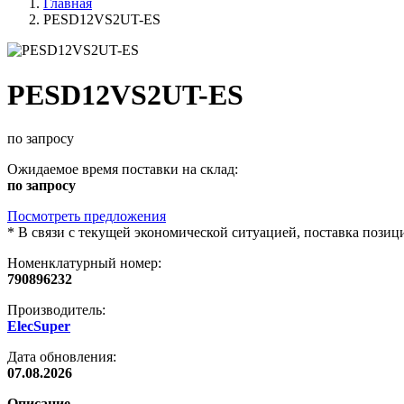
Главная
PESD12VS2UT-ES
PESD12VS2UT-ES
по запросу
Ожидаемое время поставки на склад:
по запросу
Посмотреть предложения
*
В связи с текущей экономической ситуацией, поставка пози
Номенклатурный номер:
790896232
Производитель:
ElecSuper
Дата обновления:
07.08.2026
Описание