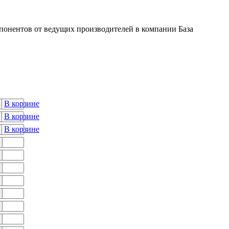
онентов от ведущих производителей в компании База
В корзине
В корзине
В корзине