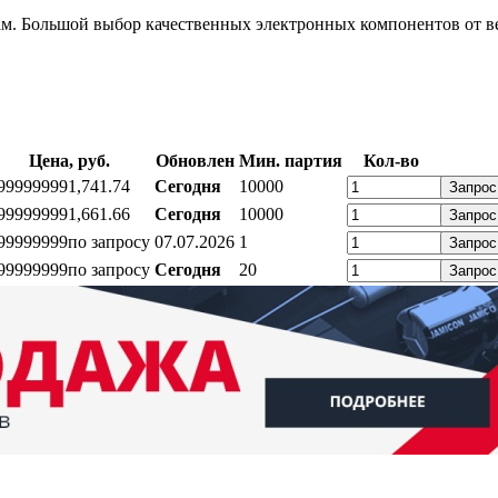
. Большой выбор качественных электронных компонентов от ве
Цена, руб.
Обновлен
Мин. партия
Кол-во
99999999
1,74
1.74
Сегодня
10000
Запрос
99999999
1,66
1.66
Сегодня
10000
Запрос
99999999
по запросу
07.07.2026
1
Запрос
99999999
по запросу
Сегодня
20
Запрос