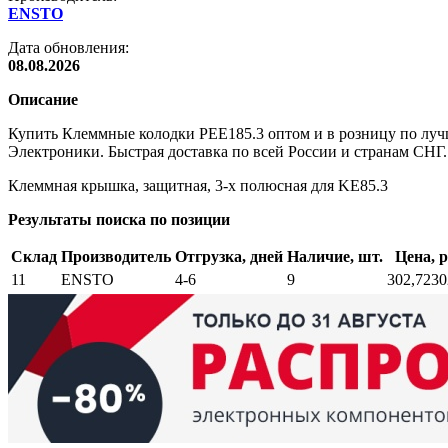
ENSTO
Дата обновления:
08.08.2026
Описание
Купить Клеммные колодки PEE185.3 оптом и в розницу по луч
Электроники. Быстрая доставка по всей России и странам СНГ.
Клеммная крышка, защитная, 3-х полюсная для KE85.3
Результаты поиска по позиции
Склад
Производитель
Отгрузка, дней
Наличие, шт.
Цена, р
11
ENSTO
4-6
9
302,72
30