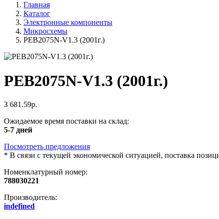
Главная
Каталог
Электронные компоненты
Микросхемы
PEB2075N-V1.3 (2001г.)
PEB2075N-V1.3 (2001г.)
3 681.59р.
Ожидаемое время поставки на склад:
5-7 дней
Посмотреть предложения
*
В связи с текущей экономической ситуацией, поставка пози
Номенклатурный номер:
788030221
Производитель:
indefined