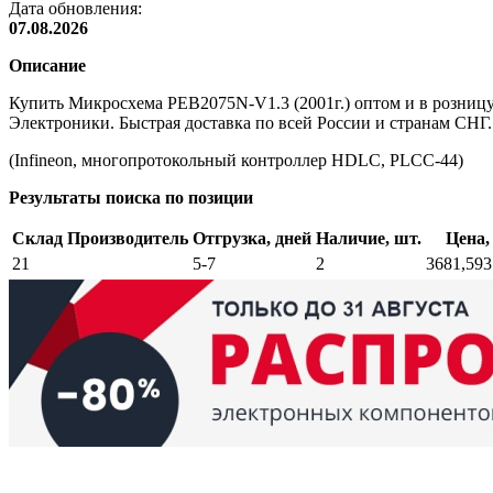
Дата обновления:
07.08.2026
Описание
Купить Микросхема PEB2075N-V1.3 (2001г.) оптом и в розниц
Электроники. Быстрая доставка по всей России и странам СНГ.
(Infineon, многопротокольный контроллер HDLC, PLCC-44)
Результаты поиска по позиции
Склад
Производитель
Отгрузка, дней
Наличие, шт.
Цена,
21
5-7
2
3681,59
3
Возврат и обмен
Поиск заказа
Сертификаты
Производители
Об