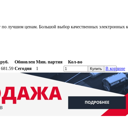
у по лучшим ценам. Большой выбор качественных электронных к
 руб.
Обновлен
Мин. партия
Кол-во
 681.59
Сегодня
1
В корзине
Купить
ратный звонок
Контакты
Калькуляторы