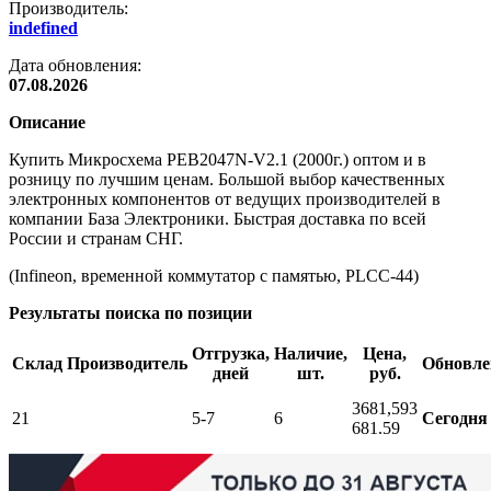
Производитель:
indefined
Дата обновления:
07.08.2026
Описание
Купить Микросхема PEB2047N-V2.1 (2000г.) оптом и в
розницу по лучшим ценам. Большой выбор качественных
электронных компонентов от ведущих производителей в
компании База Электроники. Быстрая доставка по всей
России и странам СНГ.
(Infineon, временной коммутатор с памятью, PLCC-44)
Результаты поиска по позиции
Отгрузка,
Наличие,
Цена,
Склад
Производитель
Обновле
дней
шт.
руб.
3681,59
3
21
5-7
6
Сегодня
681.59