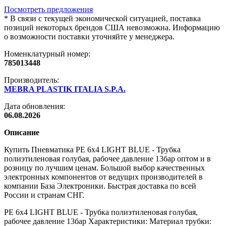
Посмотреть предложения
*
В связи с текущей экономической ситуацией, поставка
позиций некоторых брендов США невозможна. Информацию
о возможности поставки уточняйте у менеджера.
Номенклатурный номер:
785013448
Производитель:
MEBRA PLASTIK ITALIA S.P.A.
Дата обновления:
06.08.2026
Описание
Купить Пневматика PE 6x4 LIGHT BLUE - Трубка
полиэтиленовая голубая, рабочее давление 13бар оптом и в
розницу по лучшим ценам. Большой выбор качественных
электронных компонентов от ведущих производителей в
компании База Электроники. Быстрая доставка по всей
России и странам СНГ.
PE 6x4 LIGHT BLUE - Трубка полиэтиленовая голубая,
рабочее давление 13бар Характеристики: Материал трубки: