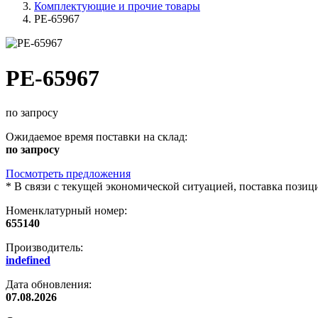
Комплектующие и прочие товары
PE-65967
PE-65967
по запросу
Ожидаемое время поставки на склад:
по запросу
Посмотреть предложения
*
В связи с текущей экономической ситуацией, поставка пози
Номенклатурный номер:
655140
Производитель:
indefined
Дата обновления:
07.08.2026