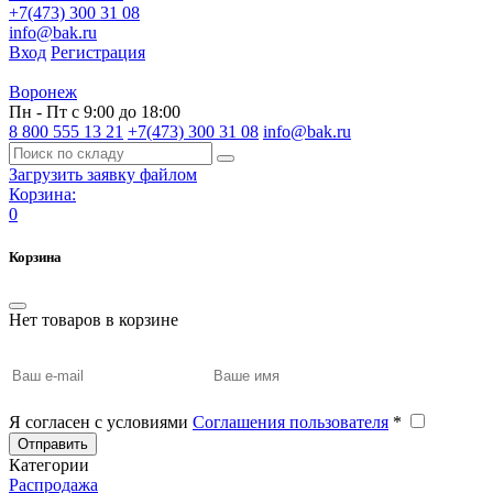
+7(473) 300 31 08
info@bak.ru
Вход
Регистрация
Воронеж
Пн - Пт с 9:00 до 18:00
8 800 555 13 21
+7(473) 300 31 08
info@bak.ru
Загрузить заявку файлом
Корзина:
0
Корзина
Нет товаров в корзине
Я согласен с условиями
Соглашения пользователя
*
Отправить
Категории
Распродажа