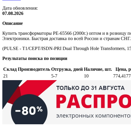
Дата обновления:
07.08.2026
Описание
Купить трансформаторы PE-65566 (2000г.) оптом и в розницу
Электроники. Быстрая доставка по всей России и странам СНГ.
(PULSE - T1/CEPT/ISDN-PRI Dual Through Hole Transformers, 1
Результаты поиска по позиции
Склад
Производитель
Отгрузка, дней
Наличие, шт.
Цена, р
21
5-7
10
774,41
77