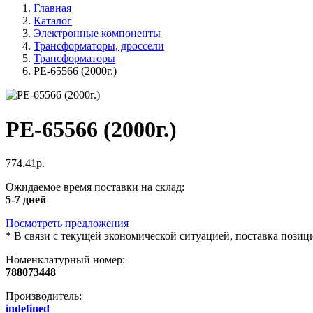
Главная
Каталог
Электронные компоненты
Трансформаторы, дроссели
Трансформаторы
PE-65566 (2000г.)
PE-65566 (2000г.)
774.41р.
Ожидаемое время поставки на склад:
5-7 дней
Посмотреть предложения
*
В связи с текущей экономической ситуацией, поставка пози
Номенклатурный номер:
788073448
Производитель:
indefined