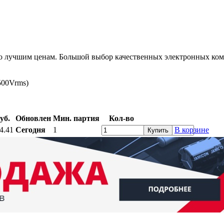
 по лучшим ценам. Большой выбор качественных электронных ко
500Vrms)
уб.
Обновлен
Мин. партия
Кол-во
4.41
Сегодня
1
В корзине
Купить