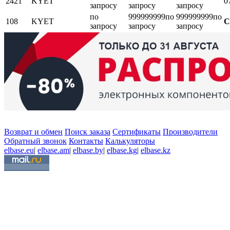
2421
KYET
0
запросу
запросу
запросу
по
999999999
по
999999999
по
108
KYET
С
запросу
запросу
запросу
Возврат и обмен
Поиск заказа
Сертификаты
Производители
Обратный звонок
Контакты
Калькуляторы
elbase.eu
|
elbase.am
|
elbase.by
|
elbase.kg
|
elbase.kz