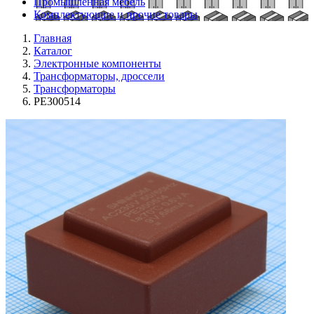
Промышленная мебель
Комплектующие и прочие товары
Главная
Каталог
Электронные компоненты
Трансформаторы, дроссели
Трансформаторы
PE300514