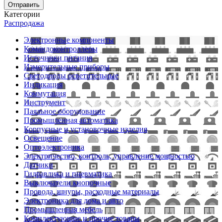
Отправить
Категории
Распродажа
Электронные компоненты
Командоконтроллеры
Источники питания
Измерительные приборы
Светодиоды осветительные
Индикация
Коммутация
Инструмент
Паяльное оборудование
Промышленная автоматика
Корпусные и установочные изделия
Освещение
Оптоэлектроника
Электричество, контроль, управление мощностью
Датчики
Гидравлика и пневматика
Выключатели кнопочные
Провода, шнуры, расходные материалы
Электроника для дома и авто
Промышленная мебель
Комплектующие и прочие товары