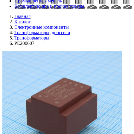
Промышленная мебель
Комплектующие и прочие товары
Главная
Каталог
Электронные компоненты
Трансформаторы, дроссели
Трансформаторы
PE200607