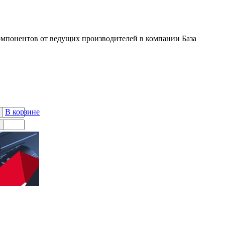
мпонентов от ведущих производителей в компании База
В корзине