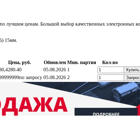
по лучшим ценам. Большой выбор качественных электронных ко
6) 15мм.
Цена, руб.
Обновлен
Мин. партия
Кол-во
80,4
280.40
05.08.2026
1
Купить
99999999
по запросу
05.08.2026
2
Запрос