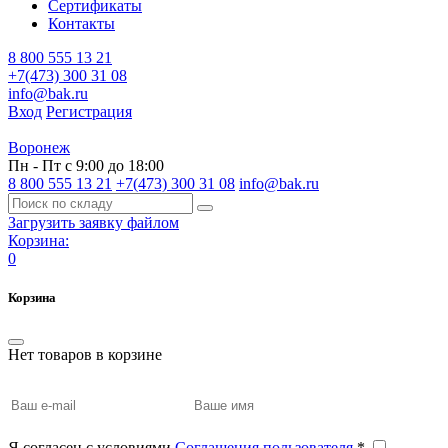
Сертификаты
Контакты
8 800 555 13 21
+7(473) 300 31 08
info@bak.ru
Вход
Регистрация
Воронеж
Пн - Пт с 9:00 до 18:00
8 800 555 13 21
+7(473) 300 31 08
info@bak.ru
Загрузить заявку файлом
Корзина:
0
Корзина
Нет товаров в корзине
Я согласен с условиями
Соглашения пользователя
*