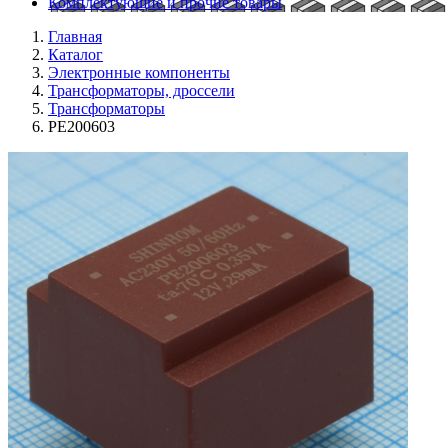
Комплектующие и прочие товары
Главная
Каталог
Электронные компоненты
Трансформаторы, дроссели
Трансформаторы
PE200603