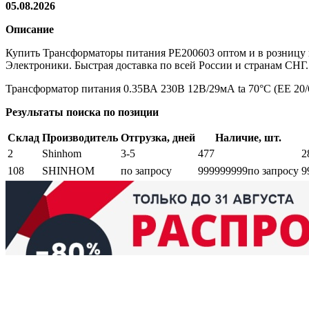
05.08.2026
Описание
Купить Трансформаторы питания PE200603 оптом и в розницу 
Электроники. Быстрая доставка по всей России и странам СНГ.
Трансформатор питания 0.35ВА 230В 12В/29мА ta 70°C (EE 20/
Результаты поиска по позиции
Склад
Производитель
Отгрузка, дней
Наличие, шт.
2
Shinhom
3-5
477
2
108
SHINHOM
по запросу
999999999
по запросу
9