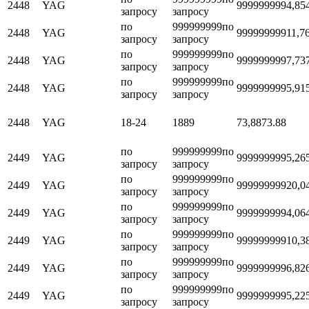
2448
YAG
999999999
4,85
запросу
запросу
по
999999999
по
2448
YAG
999999999
11,7
запросу
запросу
по
999999999
по
2448
YAG
999999999
7,73
запросу
запросу
по
999999999
по
2448
YAG
999999999
5,91
запросу
запросу
2448
YAG
18-24
1889
73,88
73.88
по
999999999
по
2449
YAG
999999999
5,26
запросу
запросу
по
999999999
по
2449
YAG
999999999
20,0
запросу
запросу
по
999999999
по
2449
YAG
999999999
4,06
запросу
запросу
по
999999999
по
2449
YAG
999999999
10,3
запросу
запросу
по
999999999
по
2449
YAG
999999999
6,82
запросу
запросу
по
999999999
по
2449
YAG
999999999
5,22
запросу
запросу