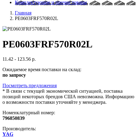
Комплектующие и прочие товары
Главная
PE0603FRF570R02L
PE0603FRF570R02L
11.42 - 123.56 р.
Ожидаемое время поставки на склад:
по запросу
Посмотреть предложения
*
В связи с текущей экономической ситуацией, поставка
позиций некоторых брендов США невозможна. Информацию
о возможности поставки уточняйте у менеджера.
Номенклатурный номер:
796850839
Производитель:
YAG