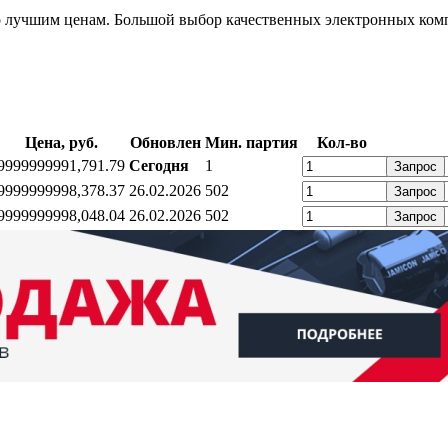
 лучшим ценам. Большой выбор качественных электронных комп
Цена, руб.
Обновлен
Мин. партия
Кол-во
999999999
1,79
1.79
Сегодня
1
Запрос
999999999
8,37
8.37
26.02.2026
502
Запрос
999999999
8,04
8.04
26.02.2026
502
Запрос
ратный звонок
Контакты
Калькуляторы