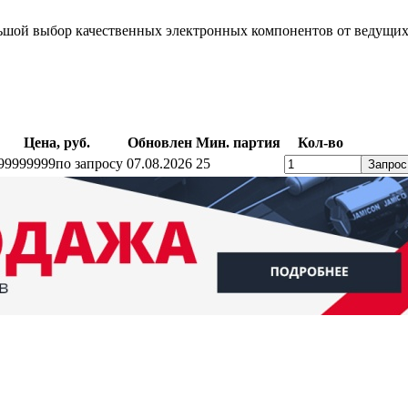
шой выбор качественных электронных компонентов от ведущих 
Цена, руб.
Обновлен
Мин. партия
Кол-во
99999999
по запросу
07.08.2026
25
Запрос
ратный звонок
Контакты
Калькуляторы