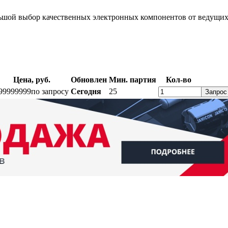
шой выбор качественных электронных компонентов от ведущих 
Цена, руб.
Обновлен
Мин. партия
Кол-во
99999999
по запросу
Сегодня
25
Запрос
ратный звонок
Контакты
Калькуляторы