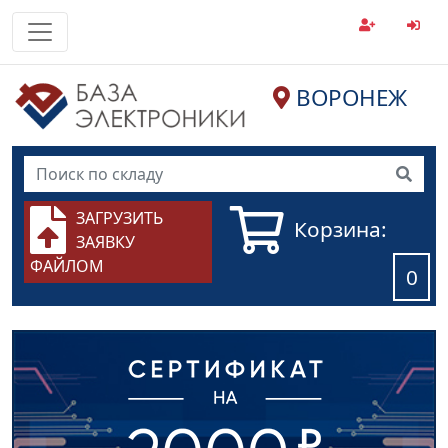
ВОРОНЕЖ
ЗАГРУЗИТЬ
Корзина:
ЗАЯВКУ
ФАЙЛОМ
0