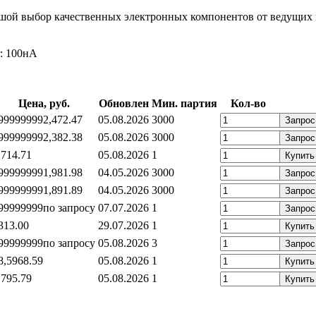
шой выбор качественных электронных компонентов от ведущих 
r: 100нА
Цена, руб.
Обновлен
Мин. партия
Кол-во
99999999
2,47
2.47
05.08.2026
3000
Запрос
99999999
2,38
2.38
05.08.2026
3000
Запрос
,71
4.71
05.08.2026
1
Купить
99999999
1,98
1.98
04.05.2026
3000
Запрос
99999999
1,89
1.89
04.05.2026
3000
Запрос
99999999
по запросу
07.07.2026
1
Запрос
3
13.00
29.07.2026
1
Купить
99999999
по запросу
05.08.2026
3
Запрос
8,59
68.59
05.08.2026
1
Купить
,79
5.79
05.08.2026
1
Купить