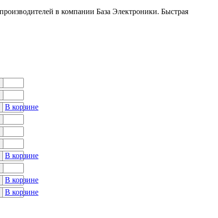
производителей в компании База Электроники. Быстрая
В корзине
В корзине
В корзине
В корзине