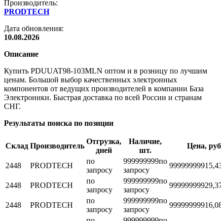
Производитель:
PRODTECH
Дата обновления:
10.08.2026
Описание
Купить PDUUAT98-103MLN оптом и в розницу по лучшим
ценам. Большой выбор качественных электронных
компонентов от ведущих производителей в компании База
Электроники. Быстрая доставка по всей России и странам
СНГ.
Результаты поиска по позиции
Отгрузка,
Наличие,
Склад
Производитель
Цена, руб
дней
шт.
по
999999999
по
2448
PRODTECH
999999999
15,4
запросу
запросу
по
999999999
по
2448
PRODTECH
999999999
29,3
запросу
запросу
по
999999999
по
2448
PRODTECH
999999999
16,0
запросу
запросу
по
999999999
по