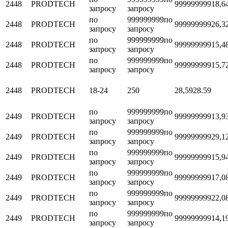
2448
PRODTECH
999999999
18,6
запросу
запросу
по
999999999
по
2448
PRODTECH
999999999
26,3
запросу
запросу
по
999999999
по
2448
PRODTECH
999999999
15,4
запросу
запросу
по
999999999
по
2448
PRODTECH
999999999
15,7
запросу
запросу
2448
PRODTECH
18-24
250
28,59
28.59
по
999999999
по
2449
PRODTECH
999999999
13,9
запросу
запросу
по
999999999
по
2449
PRODTECH
999999999
29,1
запросу
запросу
по
999999999
по
2449
PRODTECH
999999999
15,9
запросу
запросу
по
999999999
по
2449
PRODTECH
999999999
17,0
запросу
запросу
по
999999999
по
2449
PRODTECH
999999999
22,0
запросу
запросу
по
999999999
по
2449
PRODTECH
999999999
14,1
запросу
запросу