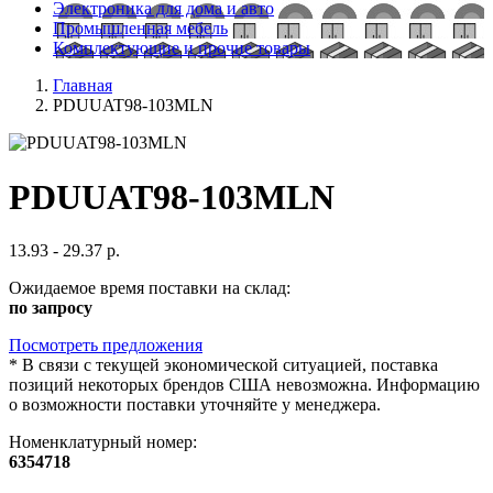
Электроника для дома и авто
Промышленная мебель
Комплектующие и прочие товары
Главная
PDUUAT98-103MLN
PDUUAT98-103MLN
13.93 - 29.37 р.
Ожидаемое время поставки на склад:
по запросу
Посмотреть предложения
*
В связи с текущей экономической ситуацией, поставка
позиций некоторых брендов США невозможна. Информацию
о возможности поставки уточняйте у менеджера.
Номенклатурный номер:
6354718