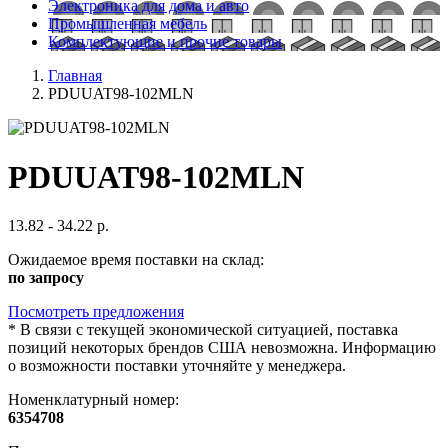
Электроника для дома и авто
Промышленная мебель
Комплектующие и прочие товары
Главная
PDUUAT98-102MLN
PDUUAT98-102MLN
13.82 - 34.22 р.
Ожидаемое время поставки на склад:
по запросу
Посмотреть предложения
*
В связи с текущей экономической ситуацией, поставка
позиций некоторых брендов США невозможна. Информацию
о возможности поставки уточняйте у менеджера.
Номенклатурный номер:
6354708