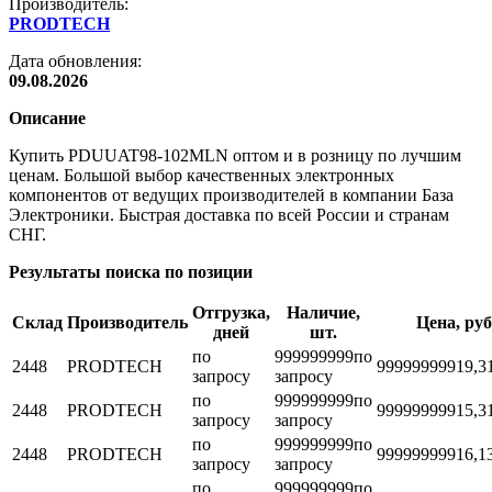
Производитель:
PRODTECH
Дата обновления:
09.08.2026
Описание
Купить PDUUAT98-102MLN оптом и в розницу по лучшим
ценам. Большой выбор качественных электронных
компонентов от ведущих производителей в компании База
Электроники. Быстрая доставка по всей России и странам
СНГ.
Результаты поиска по позиции
Отгрузка,
Наличие,
Склад
Производитель
Цена, руб
дней
шт.
по
999999999
по
2448
PRODTECH
999999999
19,3
запросу
запросу
по
999999999
по
2448
PRODTECH
999999999
15,3
запросу
запросу
по
999999999
по
2448
PRODTECH
999999999
16,1
запросу
запросу
по
999999999
по