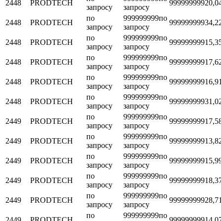
2448
PRODTECH
999999999
20,0
запросу
запросу
по
999999999
по
2448
PRODTECH
999999999
34,2
запросу
запросу
по
999999999
по
2448
PRODTECH
999999999
15,3
запросу
запросу
по
999999999
по
2448
PRODTECH
999999999
17,6
запросу
запросу
по
999999999
по
2448
PRODTECH
999999999
16,9
запросу
запросу
по
999999999
по
2448
PRODTECH
999999999
31,0
запросу
запросу
по
999999999
по
2449
PRODTECH
999999999
17,5
запросу
запросу
по
999999999
по
2449
PRODTECH
999999999
13,8
запросу
запросу
по
999999999
по
2449
PRODTECH
999999999
15,9
запросу
запросу
по
999999999
по
2449
PRODTECH
999999999
18,3
запросу
запросу
по
999999999
по
2449
PRODTECH
999999999
28,7
запросу
запросу
по
999999999
по
2449
PRODTECH
999999999
14,0