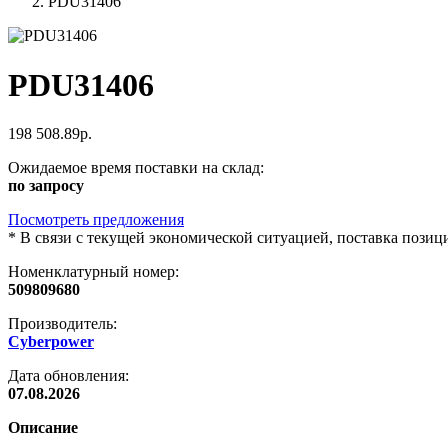
PDU31406
PDU31406
198 508.89р.
Ожидаемое время поставки на склад:
по запросу
Посмотреть предложения
*
В связи с текущей экономической ситуацией, поставка пози
Номенклатурный номер:
509809680
Производитель:
Cyberpower
Дата обновления:
07.08.2026
Описание