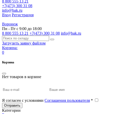
8 800 555 13 21
+7(473) 300 31 08
info@bak.ru
Вход
Регистрация
Воронеж
Пн - Пт с 9:00 до 18:00
8 800 555 13 21
+7(473) 300 31 08
info@bak.ru
Загрузить заявку файлом
Корзина:
0
Корзина
Нет товаров в корзине
Я согласен с условиями
Соглашения пользователя
*
Отправить
Категории