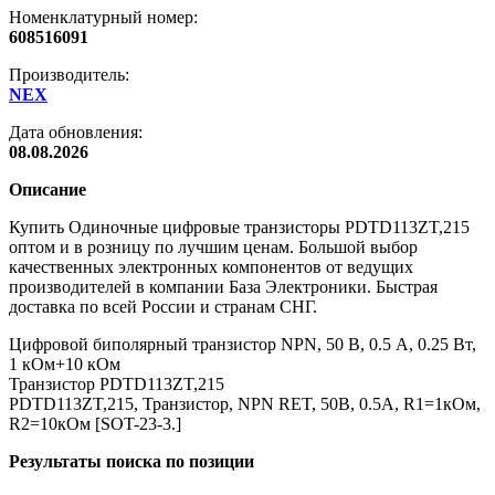
Номенклатурный номер:
608516091
Производитель:
NEX
Дата обновления:
08.08.2026
Описание
Купить Одиночные цифровые транзисторы PDTD113ZT,215
оптом и в розницу по лучшим ценам. Большой выбор
качественных электронных компонентов от ведущих
производителей в компании База Электроники. Быстрая
доставка по всей России и странам СНГ.
Цифровой биполярный транзистор NPN, 50 В, 0.5 А, 0.25 Вт,
1 кОм+10 кОм
Транзистор PDTD113ZT,215
PDTD113ZT,215, Транзистор, NPN RET, 50В, 0.5А, R1=1кОм,
R2=10кОм [SOT-23-3.]
Результаты поиска по позиции