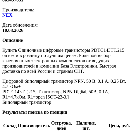
Производитель:
NEX
Дата обновления:
10.08.2026
Описание
Купить Одиночные цифровые транзисторы PDTC143TT,215
оптом и в розницу по лучшим ценам. Большой выбор
качественных электронных компонентов от ведущих
производителей в компании База Электроники. Быстрая
доставка по всей России и странам СНГ.
Цифровой биполярный транзистор NPN, 50 В, 0.1 А, 0.25 Вт,
4.7 кОм+
PDTC143TT,215, Транзистор, NPN Digital, 50В, 0.1A,
R1=4.7кОм, R1=open [SOT-23-3.]
Биполярный транзистор
Результаты поиска по позиции
Отгрузка,
Наличие,
Склад
Производитель
Цена, руб.
дней
шт.