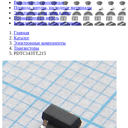
Выключатели кнопочные
Провода, шнуры, расходные материалы
Электроника для дома и авто
Промышленная мебель
Комплектующие и прочие товары
Главная
Каталог
Электронные компоненты
Транзисторы
PDTC143TT,215