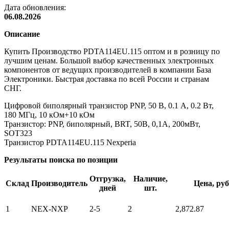
Дата обновления:
06.08.2026
Описание
Купить Производство PDTA114EU.115 оптом и в розницу по
лучшим ценам. Большой выбор качественных электронных
компонентов от ведущих производителей в компании База
Электроники. Быстрая доставка по всей России и странам
СНГ.
Цифровой биполярный транзистор PNP, 50 В, 0.1 А, 0.2 Вт,
180 МГц, 10 кОм+10 кОм
Транзистор: PNP, биполярный, BRT, 50В, 0,1А, 200мВт,
SOT323
Транзистор PDTA114EU.115 Nexperia
Результаты поиска по позиции
Отгрузка,
Наличие,
Склад
Производитель
Цена, руб
дней
шт.
1
NEX-NXP
2-5
2
2,87
2.87