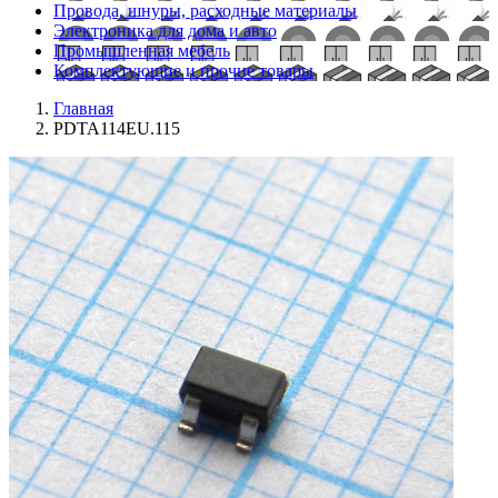
Провода, шнуры, расходные материалы
Электроника для дома и авто
Промышленная мебель
Комплектующие и прочие товары
Главная
PDTA114EU.115