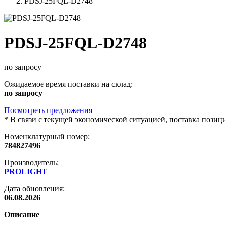
PDSJ-25FQL-D2748
PDSJ-25FQL-D2748
по запросу
Ожидаемое время поставки на склад:
по запросу
Посмотреть предложения
*
В связи с текущей экономической ситуацией, поставка пози
Номенклатурный номер:
784827496
Производитель:
PROLIGHT
Дата обновления:
06.08.2026
Описание