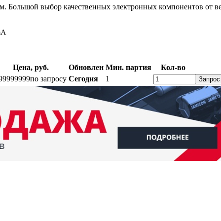
. Большой выбор качественных электронных компонентов от ве
mA
Цена, руб.
Обновлен
Мин. партия
Кол-во
99999999
по запросу
Сегодня
1
Запрос
ратный звонок
Контакты
Калькуляторы