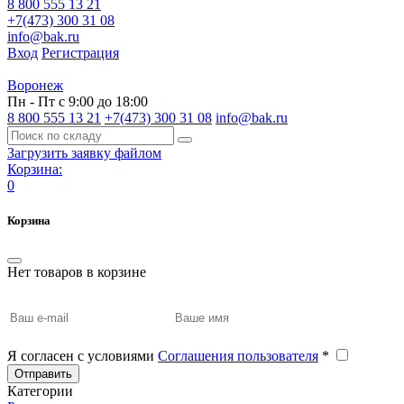
8 800 555 13 21
+7(473) 300 31 08
info@bak.ru
Вход
Регистрация
Воронеж
Пн - Пт с 9:00 до 18:00
8 800 555 13 21
+7(473) 300 31 08
info@bak.ru
Загрузить заявку файлом
Корзина:
0
Корзина
Нет товаров в корзине
Я согласен с условиями
Соглашения пользователя
*
Отправить
Категории