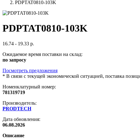
PDPTAT0810-103K
PDPTAT0810-103K
16.74 - 19.33 р.
Ожидаемое время поставки на склад:
по запросу
Посмотреть предложения
*
В связи с текущей экономической ситуацией, поставка пози
Номенклатурный номер:
781319719
Производитель:
PRODTECH
Дата обновления:
06.08.2026
Описание