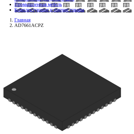
Промышленная мебель
Комплектующие и прочие товары
Главная
AD7661ACPZ