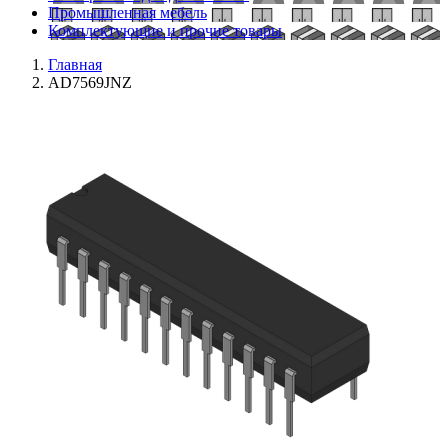
Промышленная мебель
Комплектующие и прочие товары
Главная
AD7569JNZ