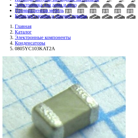
Электроника для дома и авто
Промышленная мебель
Комплектующие и прочие товары
Главная
Каталог
Электронные компоненты
Конденсаторы
0805YC103KAT2A