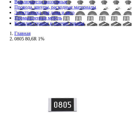
Выключатели кнопочные
Провода, шнуры, расходные материалы
Электроника для дома и авто
Промышленная мебель
Комплектующие и прочие товары
Главная
0805 80,6R 1%