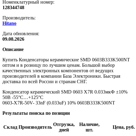
Номенклатурный номер:
128344748
Производитель:
Hitano
Дата обновления:
09.08.2026
Описание
Купить Конденсаторы керамические SMD 0603B333K500NT
оптом и в розницу по лучшим ценам. Большой выбор
качественных электронных компонентов от ведущих
производителей в компании База Электроники. Быстрая
доставка по всей России и странам СНГ.
Конденсатор керамический SMD 0603 X7R 0.033мкФ ±10%
50В -55°С…+125°С
0603-X7R-50V- 33nF (0.033uF) 10% 0603B333K500NT
Результаты поиска по позиции
Отгрузка,
Наличие,
Склад
Производитель
Цена, руб.
дней
шт.